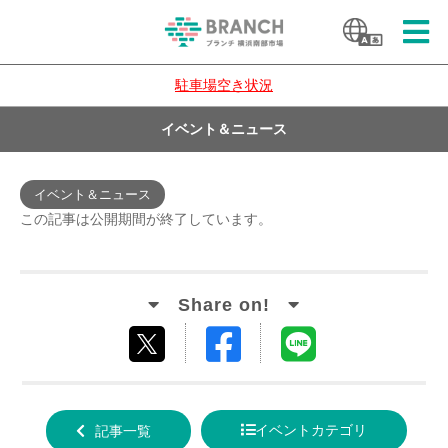
駐車場空き状況
イベント＆ニュース
イベント＆ニュース
この記事は公開期間が終了しています。
Facebook
LINE
tweet
でシ
で送
する
ェア
る
イベントカテゴリ
記事一覧