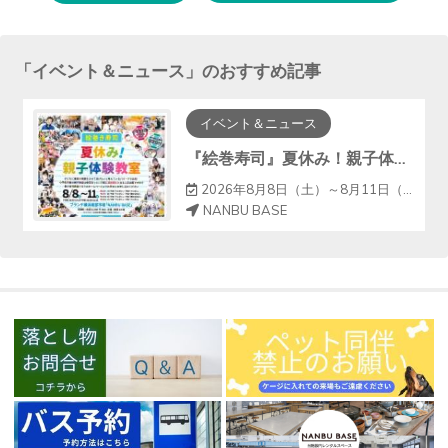
する
「
イベント＆ニュース
」のおすすめ記事
イベント＆ニュース
『絵巻寿司』夏休み！親子体験教室
2026年8月8日（土）～8月11日（火）
NANBU BASE