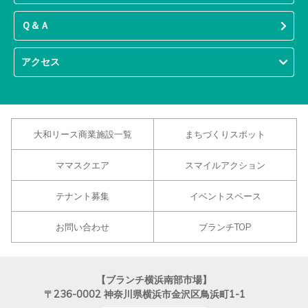
Ｑ＆Ａ
アクセス
大和リース商業施設一覧
まちづくりスポット
ママスクエア
スマイルアクション
テナント募集
イベントスペース
お問い合わせ
ブランチTOP
【ブランチ横浜南部市場】
〒236-0002
神奈川県横浜市金沢区鳥浜町1-1