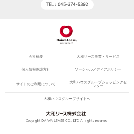
TEL：045-374-5392
会社概要
大和リース事業・サービス
個人情報保護方針
ソーシャルメディアポリシー
大和ハウスグループショッピングセ
サイトのご利用について
ンター
大和ハウスグループサイトへ
Copyright DAIWA LEASE CO., LTD All rights reserved.