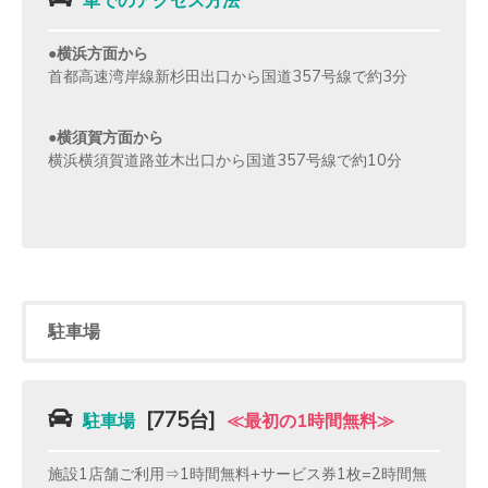
●横浜方面から
首都高速湾岸線新杉田出口から国道357号線で約3分
●横須賀方面から
横浜横須賀道路並木出口から国道357号線で約10分
駐車場
[775台]
駐車場
≪最初の1時間無料≫
施設1店舗ご利用⇒1時間無料+サービス券1枚=2時間無