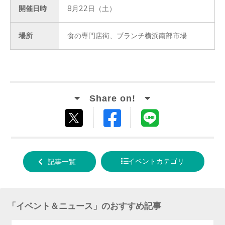
開催日時
8月22日（土）
場所
食の専門店街、ブランチ横浜南部市場
Facebook
LINE
tweet
でシ
で送
する
ェア
る
イベントカテゴリ
記事一覧
する
「
イベント＆ニュース
」のおすすめ記事