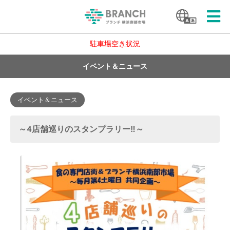
駐車場空き状況
イベント＆ニュース
イベント＆ニュース
～4店舗巡りのスタンプラリー‼～