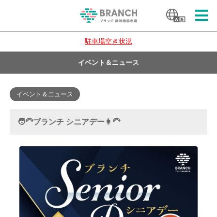
駐車場空き状況
イベント＆ニュース
イベント＆ニュース
🧑‍🦳ブランチ シニアデー👩‍🦳