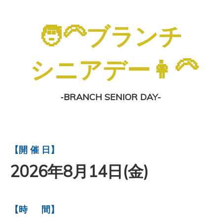
🧑‍🦳ブランチ
シニアデー👩‍🦳
‐BRANCH SENIOR DAY-
【開 催 日】
2026年8月14日(金)
【時 間】