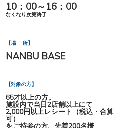
10：00～16：00
なくなり次第終了
【場 所】
NANBU BASE
【対象の方】
65才以上
の方。
施設内で当日
2店舗以上
にて
2,000円以上レシート（税込・合算
可）
をご持参の方、先着200名様