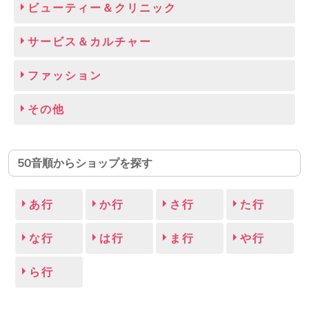
ビューティー＆クリニック
サービス＆カルチャー
ファッション
その他
50音順からショップを探す
あ行
か行
さ行
た行
な行
は行
ま行
や行
ら行