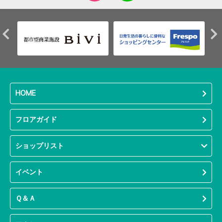
HOME
フロアガイド
ショップリスト
イベント
Ｑ＆Ａ