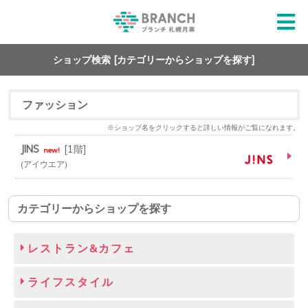
ショップ検索 [カテゴリーからショップを探す]
ファッション
※ショップ名をクリックすると詳しい情報がご覧になれます。
JINS
[
1階
]
new!
アイウエア
カテゴリーからショップを探す
レストラン&カフェ
ライフスタイル