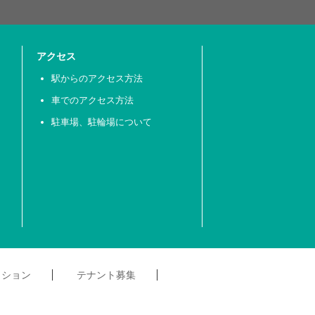
アクセス
駅からのアクセス方法
車でのアクセス方法
駐車場、駐輪場について
クション
テナント募集