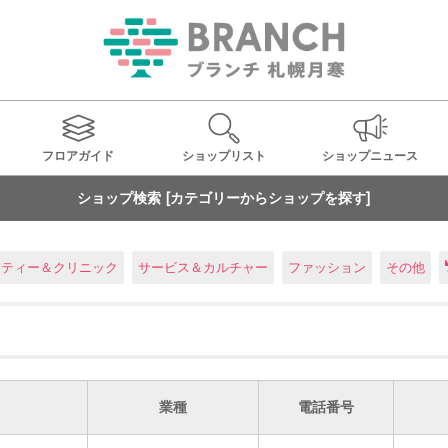
フロアガイド
ショップ
リスト
ショップ
ニュース
ショップ検索 [カテゴリーからショップを探す]
ーティー＆クリニック
サービス＆カルチャー
ファッション
その他
業種
電話番号