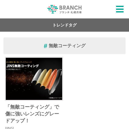
トレンドタグ
無敵コーティング
「無敵コーティング」で
傷に強いレンズにグレー
ドアップ！
[JINS]