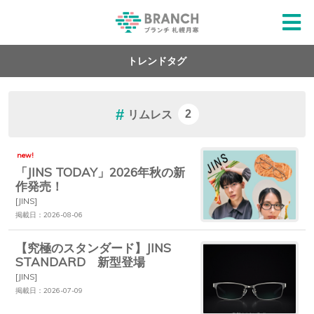
トレンドタグ
リムレス
2
new!
「JINS TODAY」2026年秋の新
作発売！
[JINS]
掲載日：2026-08-06
【究極のスタンダード】JINS
STANDARD 新型登場
[JINS]
掲載日：2026-07-09