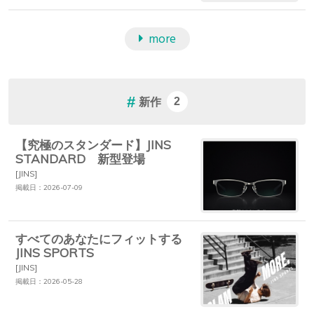
more
新作
2
【究極のスタンダード】JINS
STANDARD 新型登場
[JINS]
掲載日：2026-07-09
すべてのあなたにフィットする
JINS SPORTS
[JINS]
掲載日：2026-05-28