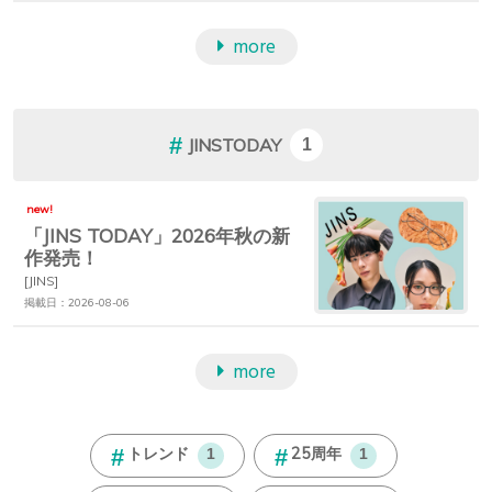
more
JINSTODAY
1
new!
「JINS TODAY」2026年秋の新
作発売！
[JINS]
掲載日：2026-08-06
more
トレンド
25周年
1
1