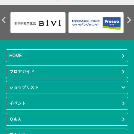
HOME
フロアガイド
ショップリスト
イベント
Ｑ＆Ａ