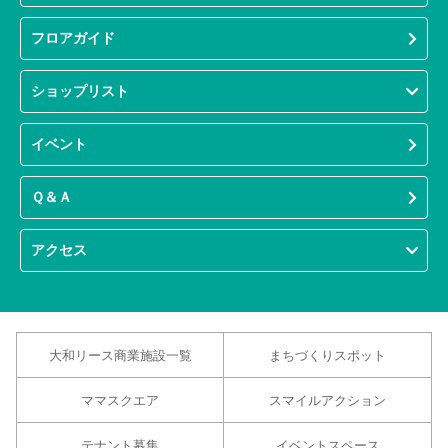
フロアガイド
ショップリスト
イベント
Ｑ＆Ａ
アクセス
大和リース商業施設一覧
まちづくりスポット
ママスクエア
スマイルアクション
テナント募集
イベントスペース