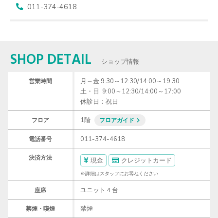
011-374-4618
SHOP DETAIL
ショップ情報
月～金 9:30～12:30/14:00～19:30　

営業時間
土・日  9:00～12:30/14:00～17:00

休診日：祝日
1階
フロア
フロアガイド
011-374-4618
電話番号
決済方法
現金
クレジットカード
※詳細はスタッフにお尋ねください
ユニット４台
座席
禁煙
禁煙・喫煙