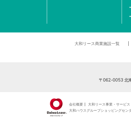
大和リース商業施設一覧
〒062-0053
北
会社概要
大和リース事業・サービス
大和ハウスグループショッピングセン