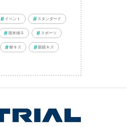
イベント
スタンダード
堀米雄斗
スポーツ
耐キズ
眼鏡キズ