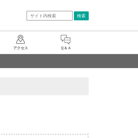
アクセス
Ｑ＆Ａ