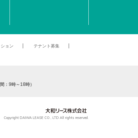
クション
テナント募集
付時間：9時～18時）
Copyright DAIWA LEASE CO., LTD All rights reserved.