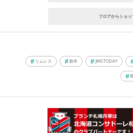
フロアからショッ
リムレス
新作
JINSTODAY