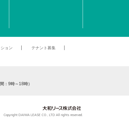
クション
テナント募集
付時間：9時～18時）
Copyright DAIWA LEASE CO., LTD All rights reserved.