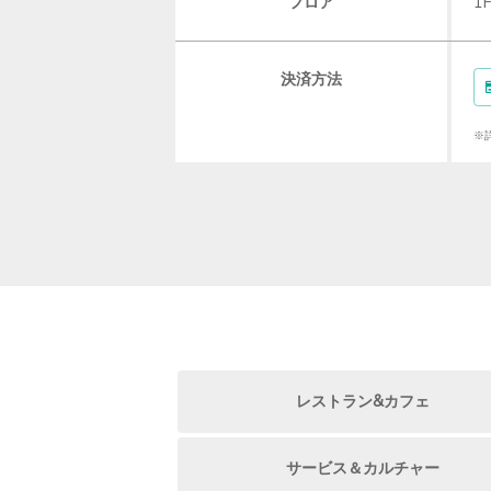
フロア
1
決済方法
※
レストラン&カフェ
サービス＆カルチャー