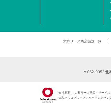
大和リース商業施設一覧
〒062-0053
北
会社概要
大和リース事業・サービス
大和ハウスグループショッピングセン