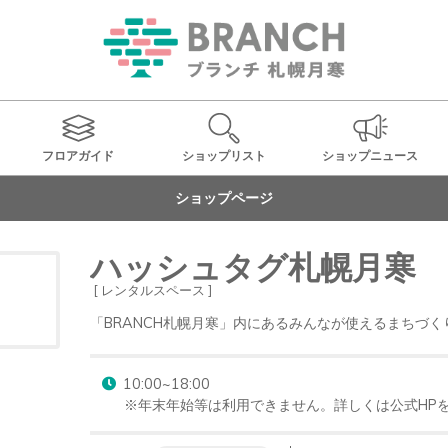
フロアガイド
ショップ
リスト
ショップ
ニュース
ショップページ
ハッシュタグ札幌月寒
[ レンタルスペース ]
「BRANCH札幌月寒」内にあるみんなが使えるまちづ
10:00~18:00

※年末年始等は利用できません。詳しくは公式HP