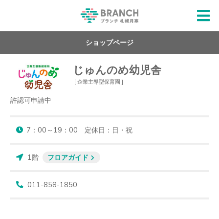
ショップページ
じゅんのめ幼児舎
[ 企業主導型保育園 ]
許認可申請中
7：00～19：00　定休日：日・祝
1階
フロアガイド
011-858-1850