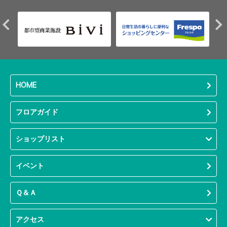
HOME
フロアガイド
ショップリスト
イベント
Ｑ＆Ａ
アクセス