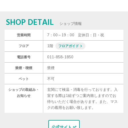
SHOP DETAIL
ショップ情報
7：00～19：00　定休日：日・祝
営業時間
1階
フロア
フロアガイド
011-858-1850
電話番号
禁煙
禁煙・喫煙
不可
ペット
玄関にて検温・消毒を行っております。入
ショップの取組み・
室する際は1組ずつご案内致しますのでお
お知らせ
待ちいただく場合があります。また、マス
クの着用をお願い致します。
公式サイト