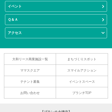
イベント
Ｑ＆Ａ
アクセス
大和リース商業施設一覧
まちづくりスポット
ママスクエア
スマイルアクション
テナント募集
イベントスペース
お問い合わせ
ブランチTOP
【ブランチ大津京】