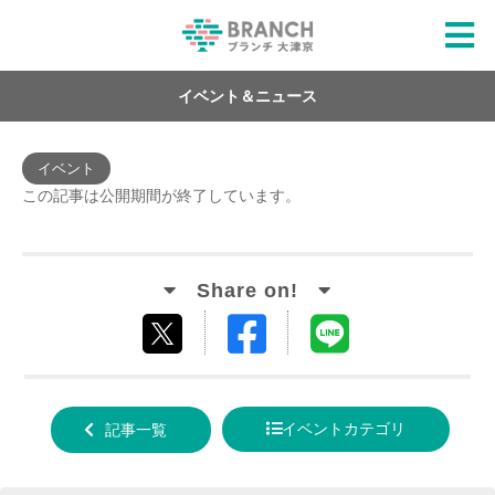
イベント＆ニュース
イベント
この記事は公開期間が終了しています。
Facebook
LINE
tweet
でシ
で送
する
ェア
る
イベントカテゴリ
記事一覧
する