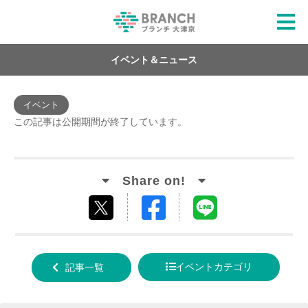
イベント＆ニュース
イベント
この記事は公開期間が終了しています。
Facebook
LINE
tweet
でシ
で送
する
ェア
る
イベントカテゴリ
記事一覧
する