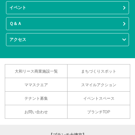
イベント
Ｑ＆Ａ
アクセス
大和リース商業施設一覧
まちづくりスポット
ママスクエア
スマイルアクション
テナント募集
イベントスペース
お問い合わせ
ブランチTOP
【ブランチ大津京】