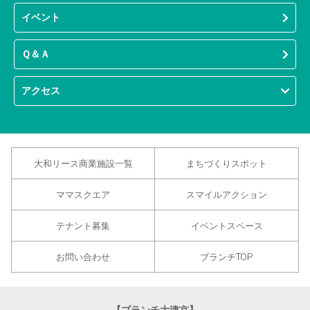
イベント
Ｑ＆Ａ
アクセス
大和リース商業施設一覧
まちづくりスポット
ママスクエア
スマイルアクション
テナント募集
イベントスペース
お問い合わせ
ブランチTOP
【ブランチ大津京】