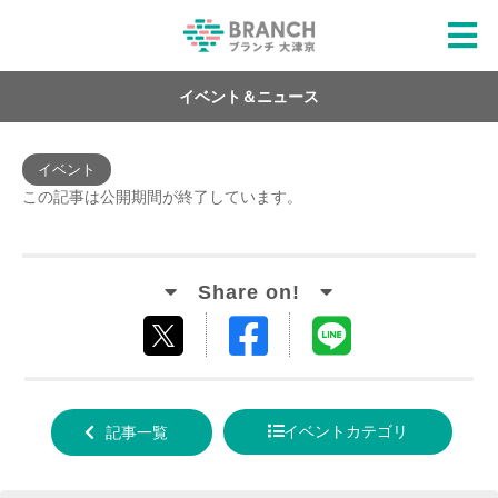
イベント＆ニュース
イベント
この記事は公開期間が終了しています。
Facebook
LINE
tweet
でシ
で送
する
ェア
る
イベントカテゴリ
記事一覧
する