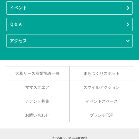
イベント
Ｑ＆Ａ
アクセス
大和リース商業施設一覧
まちづくりスポット
ママスクエア
スマイルアクション
テナント募集
イベントスペース
お問い合わせ
ブランチTOP
【ブランチ大津京】