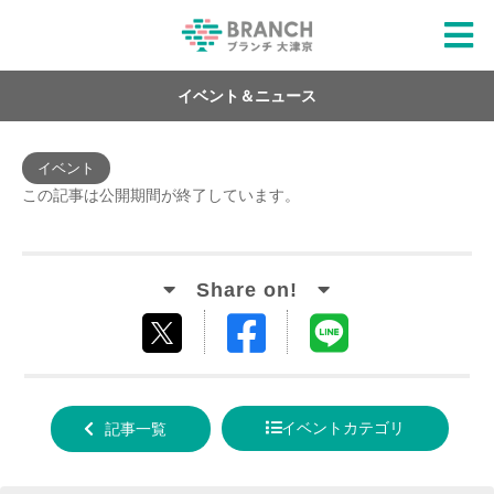
イベント＆ニュース
イベント
この記事は公開期間が終了しています。
Facebook
LINE
tweet
でシ
で送
する
ェア
る
イベントカテゴリ
記事一覧
する