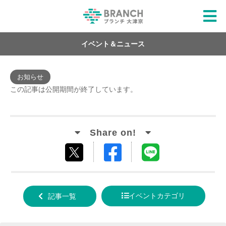
イベント＆ニュース
お知らせ
この記事は公開期間が終了しています。
Facebook
LINE
tweet
でシ
で送
する
ェア
る
イベントカテゴリ
記事一覧
する