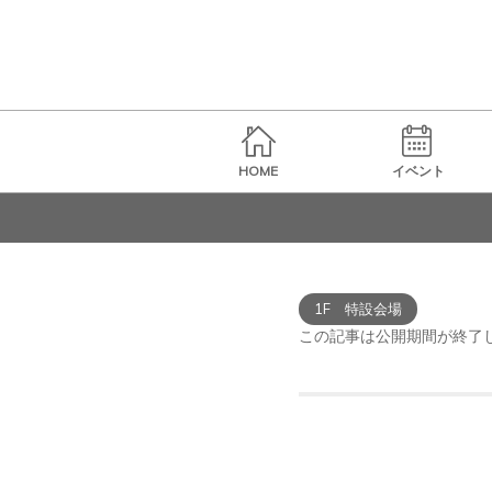
HOME
イベント
1F 特設会場
この記事は公開期間が終了