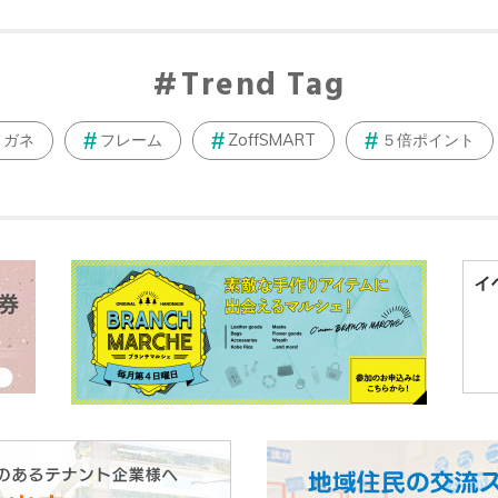
Trend Tag
メガネ
フレーム
ZoffSMART
５倍ポイント