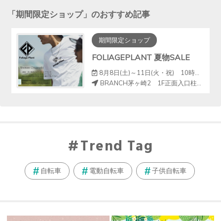
「
期間限定ショップ
」のおすすめ記事
期間限定ショップ
FOLIAGEPLANT 夏物SALE
8月8日(土)～11日(火・祝) 10時～18時
BRANCH茅ヶ崎2 1F正面入口柱周り（クイックカット前）
Trend Tag
自転車
電動自転車
子供自転車