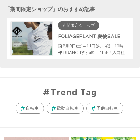
「
期間限定ショップ
」のおすすめ記事
期間限定ショップ
FOLIAGEPLANT 夏物SALE
8月8日(土)～11日(火・祝) 10時～18時
BRANCH茅ヶ崎2 1F正面入口柱周り（クイックカット前）
Trend Tag
自転車
電動自転車
子供自転車