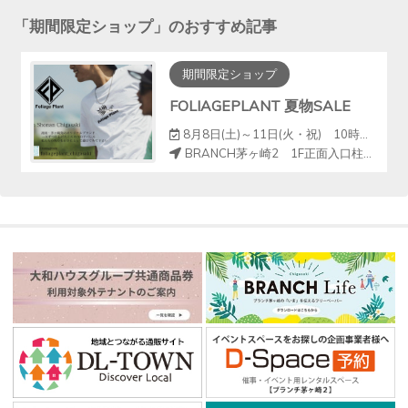
「
期間限定ショップ
」のおすすめ記事
期間限定ショップ
FOLIAGEPLANT 夏物SALE
8月8日(土)～11日(火・祝) 10時～18時
BRANCH茅ヶ崎2 1F正面入口柱周り（クイックカット前）