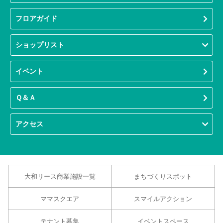
フロアガイド
ショップリスト
イベント
Ｑ＆Ａ
アクセス
大和リース商業施設一覧
まちづくりスポット
ママスクエア
スマイルアクション
テナント募集
イベントスペース