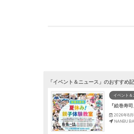
「
イベント＆ニュース
」のおすすめ
イベント＆
くろう！🌸
『絵巻寿司
2026年8
NANBU B