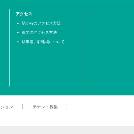
アクセス
駅からのアクセス方法
車でのアクセス方法
駐車場、駐輪場について
クション
テナント募集