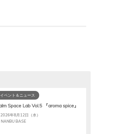
イベント＆ニュース
alm Space Lab Vol.5 『aroma spice』
2026年8月12日（水）
NANBU BASE