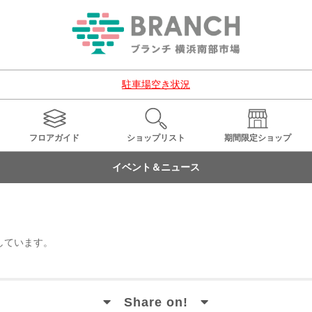
駐車場空き状況
フロアガイド
ショップ
リスト
期間限定
ショップ
イベント＆ニュース
しています。