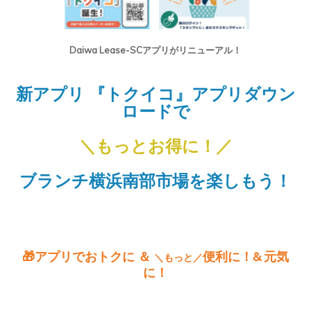
Daiwa Lease-SCアプリがリニューアル！
新アプリ 『トクイコ』アプリダウン
ロードで
＼もっとお得に！／
ブランチ横浜南部市場を楽しもう！
🎁アプリでおトクに
＆
便利に！
&
元気
＼もっと／
に！