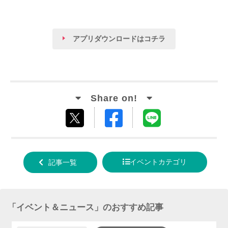
アプリダウンロードはコチラ
Facebook
LINE
tweet
でシ
で送
する
ェア
る
イベントカテゴリ
記事一覧
する
「
イベント＆ニュース
」のおすすめ記事