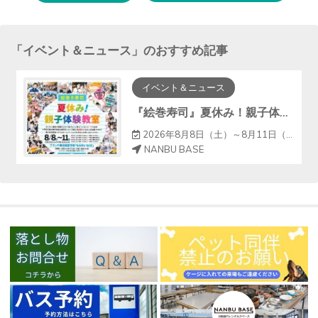
する
「
イベント＆ニュース
」のおすすめ記事
イベント＆ニュース
『絵巻寿司』夏休み！親子体験教室
2026年8月8日（土）～8月11日（火）
NANBU BASE