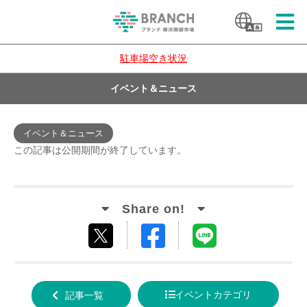
駐車場空き状況
イベント＆ニュース
イベント＆ニュース
この記事は公開期間が終了しています。
Facebook
LINE
tweet
でシ
で送
する
ェア
る
イベントカテゴリ
記事一覧