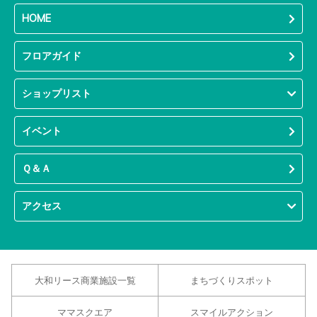
HOME
フロアガイド
ショップリスト
イベント
Ｑ＆Ａ
アクセス
大和リース商業施設一覧
まちづくりスポット
ママスクエア
スマイルアクション