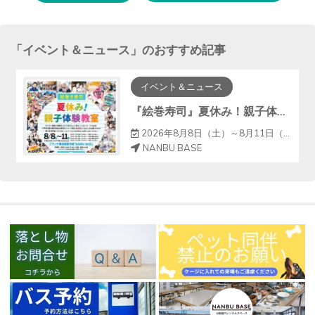
する
「
イベント＆ニュース
」のおすすめ記事
イベント＆ニュース
『絵巻寿司』夏休み！親子体験教室
2026年8月8日（土）～8月11日（火）
NANBU BASE