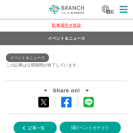
駐車場空き状況
イベント＆ニュース
イベント＆ニュース
この記事は公開期間が終了しています。
Facebook
LINE
tweet
でシ
で送
する
ェア
る
イベントカテゴリ
記事一覧