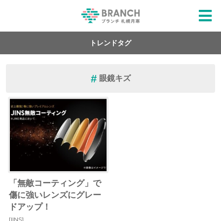
トレンドタグ
眼鏡キズ
「無敵コーティング」で
傷に強いレンズにグレー
ドアップ！
[JINS]