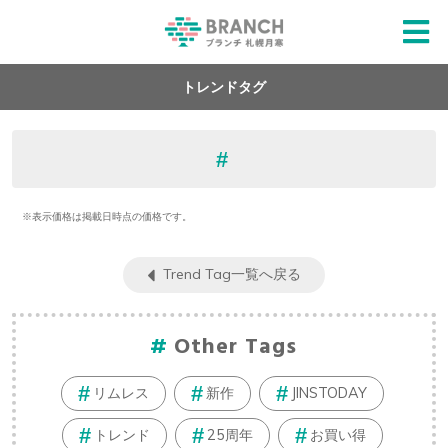
トレンドタグ
※表示価格は掲載日時点の価格です。
Trend Tag一覧へ戻る
Other Tags
リムレス
新作
JINSTODAY
トレンド
25周年
お買い得