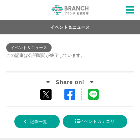
イベント＆ニュース
イベント＆ニュース
この記事は公開期間が終了しています。
Facebook
LINE
tweet
でシ
で送
する
ェア
る
イベントカテゴリ
記事一覧
する