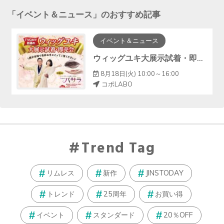
「
イベント＆ニュース
」のおすすめ記事
イベント＆ニュース
ウィッグユキ大展示試着・即売会！！
8月18日(火) 10:00～16:00
コポLABO
Trend Tag
リムレス
新作
JINSTODAY
トレンド
25周年
お買い得
イベント
スタンダード
20％OFF