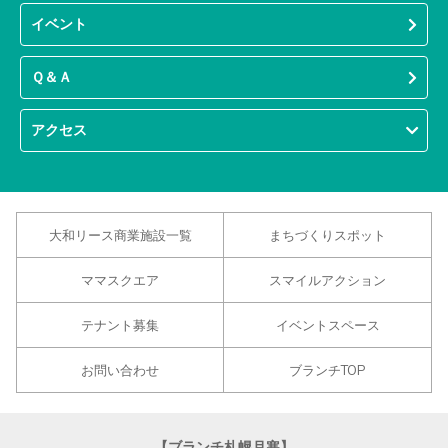
イベント
Ｑ＆Ａ
アクセス
大和リース商業施設一覧
まちづくりスポット
ママスクエア
スマイルアクション
テナント募集
イベントスペース
お問い合わせ
ブランチTOP
【ブランチ札幌月寒】