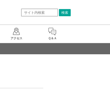
アクセス
Ｑ＆Ａ