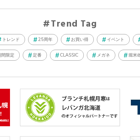
Trend Tag
トレンド
25周年
お買い得
イベント
期間限定
定番
CLASSIC
メガネ
堀米