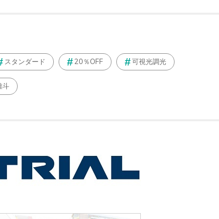
スタンダード
20％OFF
可視光調光
雄斗