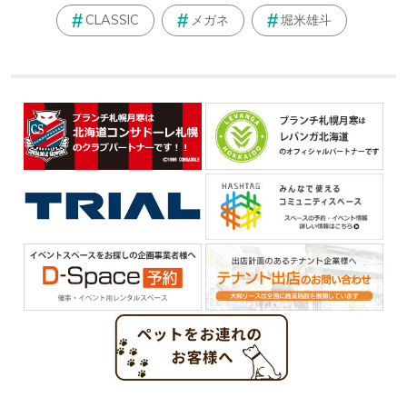
CLASSIC
メガネ
堀米雄斗