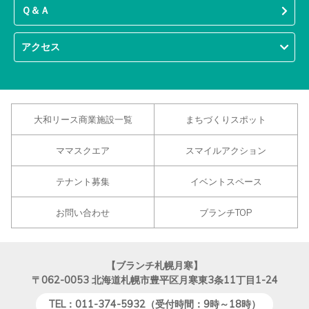
Ｑ＆Ａ
アクセス
大和リース商業施設一覧
まちづくりスポット
ママスクエア
スマイルアクション
テナント募集
イベントスペース
お問い合わせ
ブランチTOP
【ブランチ札幌月寒】
〒062-0053
北海道札幌市豊平区月寒東3条11丁目1-24
TEL：011-374-5932（受付時間：9時～18時）