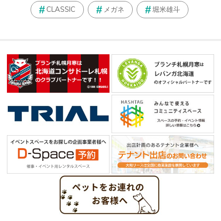
CLASSIC
メガネ
堀米雄斗