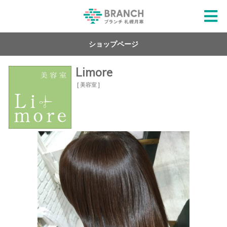
ショップページ
Limore
[ 美容室 ]