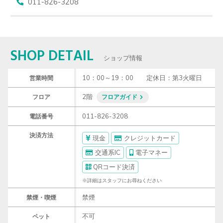
011-826-3208
SHOP DETAIL
ショップ情報
10：00～19：00　　定休日：第3火曜日
営業時間
2階
フロア
フロアガイド
011-826-3208
電話番号
決済方法
現金
クレジットカード
交通系IC
電子マネー
QRコード決済
※詳細はスタッフにお尋ねください
禁煙
禁煙・喫煙
不可
ペット