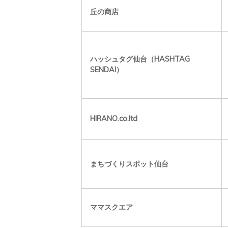
丘の商店
ハッシュタグ仙台（HASHTAG
SENDAI）
HIRANO.co.ltd
まちづくりスポット仙台
ママスクエア