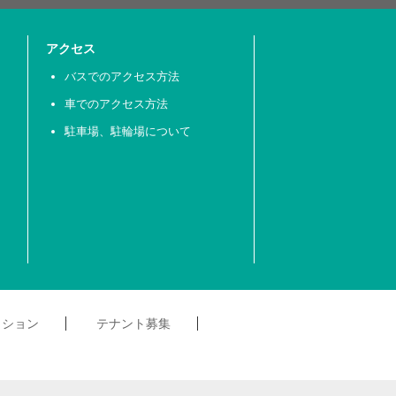
アクセス
バスでのアクセス方法
車でのアクセス方法
駐車場、駐輪場について
クション
テナント募集