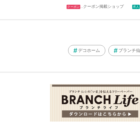
…クーポン掲載ショップ
クーポン
求人
デコホーム
ブランチ