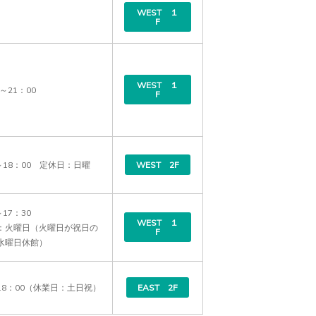
WEST １
F
WEST １
0～21：00
F
～18：00　定休日：日曜
WEST 2F
17：30　

WEST １
：火曜日（火曜日が祝日の
F
水曜日休館）
～18：00（休業日：土日祝）
EAST 2F