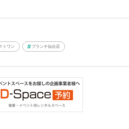
クトワン
ブランチ仙台店