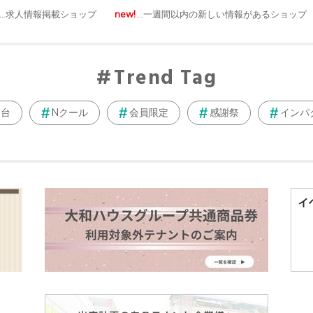
…求人情報掲載ショップ
new!
…一週間以内の新しい情報があるショップ
Trend Tag
仙台
Nクール
会員限定
感謝祭
インパ