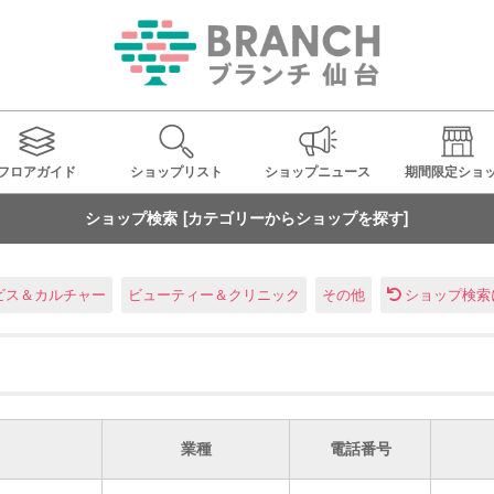
フロアガイド
ショップ
リスト
ショップ
ニュース
期間限定
ショ
ショップ検索 [カテゴリーからショップを探す]
ビス＆カルチャー
ビューティー＆クリニック
その他
ショップ検索
業種
電話番号