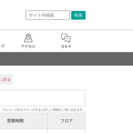
ップ
アクセス
Ｑ＆Ａ
に戻る
※ショップ名をクリックすると詳しい情報がご覧になれます。
営業時間
フロア