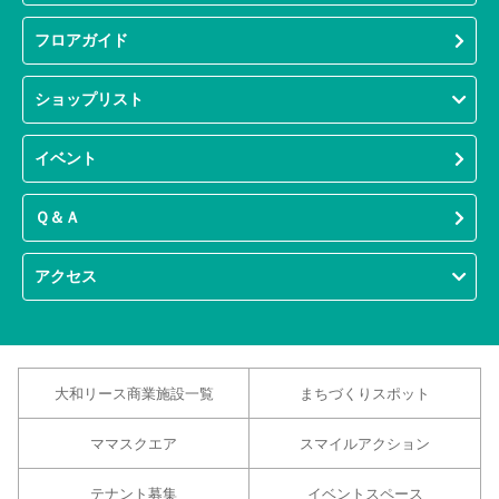
フロアガイド
ショップリスト
イベント
Ｑ＆Ａ
アクセス
大和リース商業施設一覧
まちづくりスポット
ママスクエア
スマイルアクション
テナント募集
イベントスペース