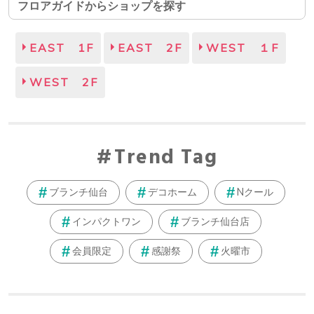
フロアガイドからショップを探す
EAST 1F
EAST 2F
WEST １F
WEST 2F
Trend Tag
ブランチ仙台
デコホーム
Nクール
インパクトワン
ブランチ仙台店
会員限定
感謝祭
火曜市