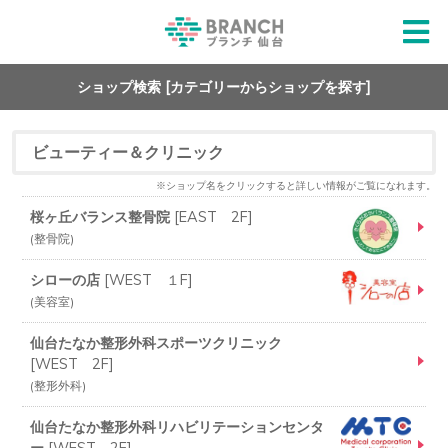
ショップ検索 [カテゴリーからショップを探す]
ビューティー＆クリニック
※ショップ名をクリックすると詳しい情報がご覧になれます。
桜ヶ丘バランス整骨院
[
EAST 2F
]
整骨院
シローの店
[
WEST １F
]
美容室
仙台たなか整形外科スポーツクリニック
[
WEST 2F
]
整形外科
仙台たなか整形外科リハビリテーションセンタ