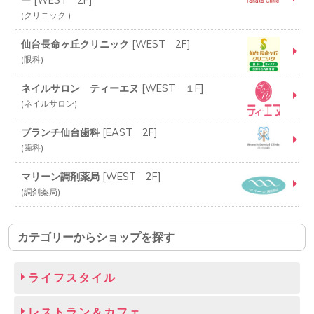
ー
[
WEST 2F
]
クリニック
仙台長命ヶ丘クリニック
[
WEST 2F
]
眼科
ネイルサロン ティーエヌ
[
WEST １F
]
ネイルサロン
ブランチ仙台歯科
[
EAST 2F
]
歯科
マリーン調剤薬局
[
WEST 2F
]
調剤薬局
カテゴリーからショップを探す
ライフスタイル
レストラン＆カフェ