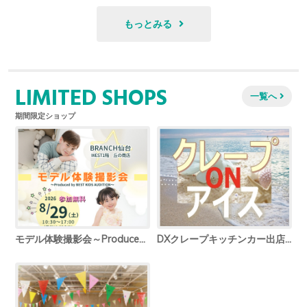
もっとみる
LIMITED SHOPS
一覧へ
期間限定ショップ
モデル体験撮影会～Produced by BEST KIDS AUDITION～
DXクレープキッチンカー出店✨