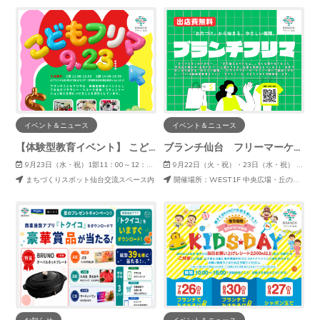
イベント＆ニュース
イベント＆ニュース
【体験型教育イベント】 こどもフリマ開催決定！
ブランチ仙台 フリーマーケット開催決定！
9月23日（水・祝）1部11：00～12：00 ：2部 14：30～15：30
9月22日（火・祝）・23日（水・祝） 開催時間:11：00～16：00
まちづくりスポット仙台交流スペース内
開催場所：WEST1F 中央広場・丘の商店