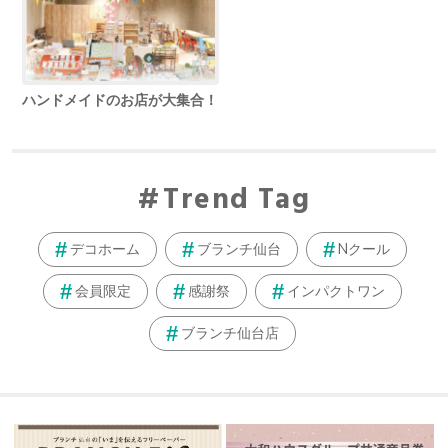
ハンドメイドのお店が大集合！
Trend Tag
デコホーム
ブランチ仙台
Nクール
会員限定
感謝祭
インパクトワン
ブランチ仙台店