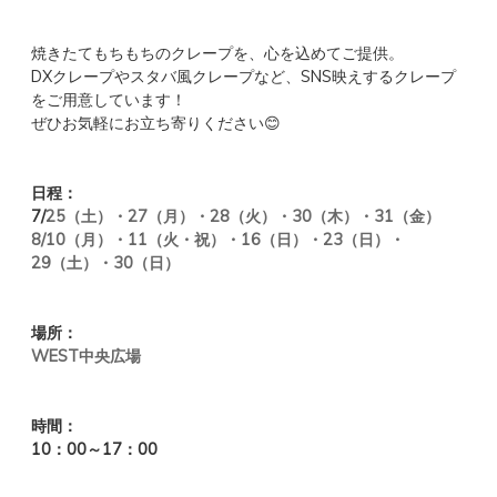
焼きたてもちもちのクレープを、心を込めてご提供。
DXクレープやスタバ風クレープなど、SNS映えするクレープ
を
ご用意しています！
ぜひお気軽にお立ち寄りください😊
日程：
7/
25（土）・27
（月）・28（火）・30（木）
・31（金）
8/10
（月）
・11（火・祝）・16
（日）
・23
（日）
・
29
（土）
・30
（日）
場所：
WEST中央広場
時間：
10：00～17：00