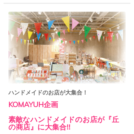
ハンドメイドのお店が大集合！
KOMAYUH企画
素敵なハンドメイドのお店が『丘
の商店』に大集合‼