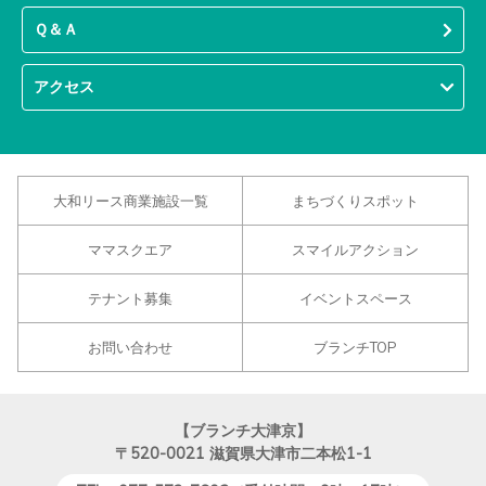
Ｑ＆Ａ
アクセス
大和リース商業施設一覧
まちづくりスポット
ママスクエア
スマイルアクション
テナント募集
イベントスペース
お問い合わせ
ブランチTOP
【ブランチ大津京】
〒520-0021
滋賀県大津市二本松1-1