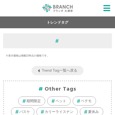
トレンドタグ
※表示価格は掲載日時点の価格です。
Trend Tag一覧へ戻る
Other Tags
期間限定
ペット
ペテモ
バスケ
カリーライスナン
夏休み