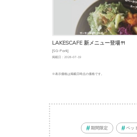
LAKESCAFE 新メニュー登場🍴
[SG-Park]
掲載日：2026-07-19
※表示価格は掲載日時点の価格です。
期間限定
ペッ