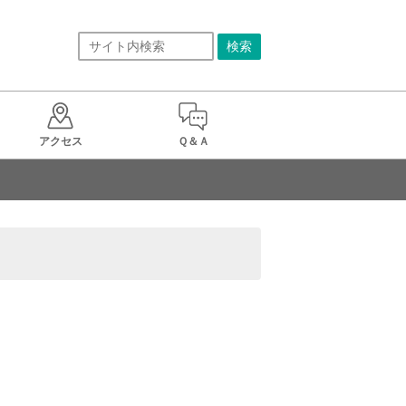
アクセス
Ｑ＆Ａ