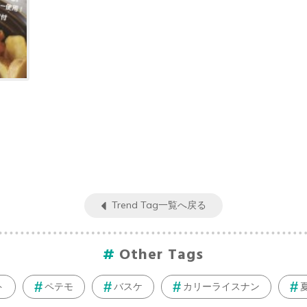
Trend Tag一覧へ戻る
Other Tags
ト
ペテモ
バスケ
カリーライスナン