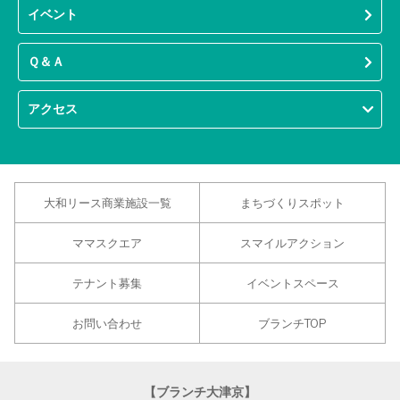
イベント
Ｑ＆Ａ
アクセス
大和リース商業施設一覧
まちづくりスポット
ママスクエア
スマイルアクション
テナント募集
イベントスペース
お問い合わせ
ブランチTOP
【ブランチ大津京】