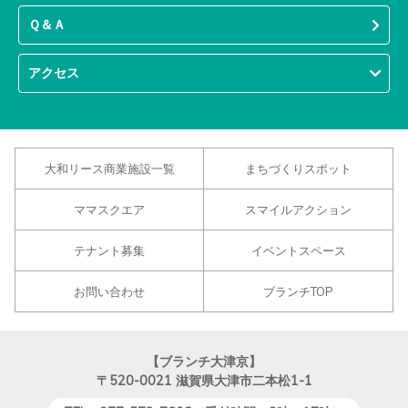
Ｑ＆Ａ
アクセス
大和リース商業施設一覧
まちづくりスポット
ママスクエア
スマイルアクション
テナント募集
イベントスペース
お問い合わせ
ブランチTOP
【ブランチ大津京】
〒520-0021
滋賀県大津市二本松1-1