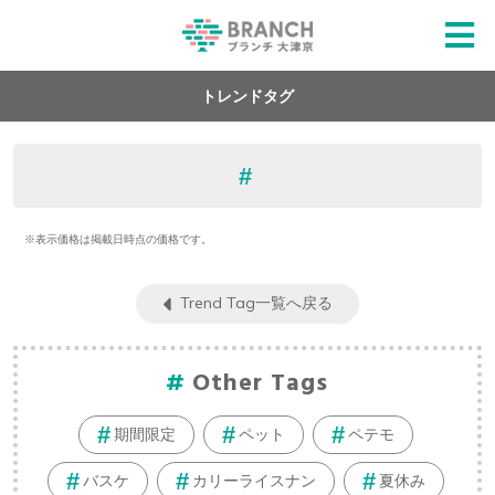
トレンドタグ
※表示価格は掲載日時点の価格です。
Trend Tag一覧へ戻る
Other Tags
期間限定
ペット
ペテモ
バスケ
カリーライスナン
夏休み