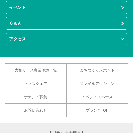
イベント
Ｑ＆Ａ
アクセス
大和リース商業施設一覧
まちづくりスポット
ママスクエア
スマイルアクション
テナント募集
イベントスペース
お問い合わせ
ブランチTOP
【ブランチ大津京】