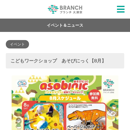
イベント＆ニュース
イベント
こどもワークショップ あそびにっく【8月】