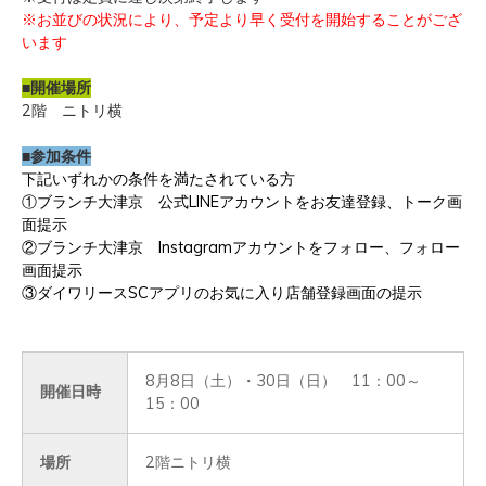
※お並びの状況により、予定より早く受付を開始することがござ
います
■開催場所
2階 ニトリ横
■参加条件
下記いずれかの条件を満たされている方
①ブランチ大津京 公式LINEアカウントをお友達登録、トーク画
面提示
②ブランチ大津京 Instagramアカウントをフォロー、フォロー
画面提示
③ダイワリースSCアプリのお気に入り店舗登録画面の提示
8月8日（土）・30日（日） 11：00～
開催日時
15：00
場所
2階ニトリ横