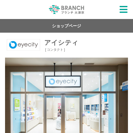
ショップページ
アイシティ
[ コンタクト ]