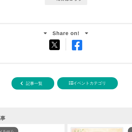
Facebook
tweet
でシ
する
ェア
する
イベントカテゴリ
記事一覧
記事
ィルーム