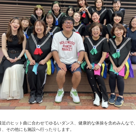
最近のヒット曲に合わせてゆるいダンス、健康的な体操を含めみんなで
り、その他にも施設へ行ったりします。