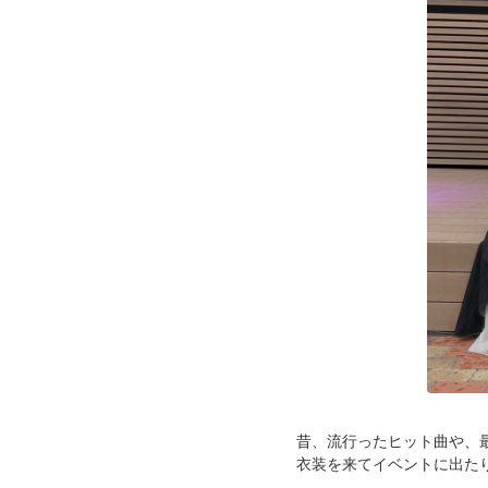
昔、流行ったヒット曲や、
衣装を来てイベントに出た