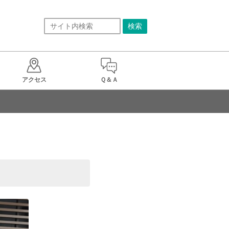
アクセス
Ｑ＆Ａ