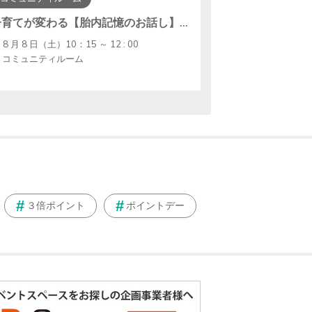
子育てが変わる【胎内記憶のお話し】〜胎児と子どもの心を知ろう〜
8 月 8 日（土）10：15 ～ 12 : 00
コミュニティルーム
３倍ポイント
ポイントデー