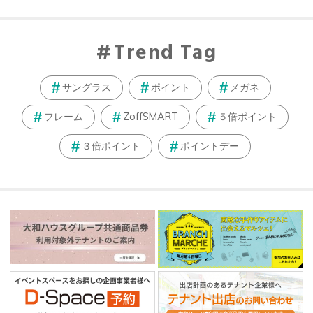
Trend Tag
サングラス
ポイント
メガネ
フレーム
ZoffSMART
５倍ポイント
３倍ポイント
ポイントデー