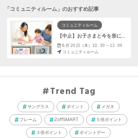
「
コミュニティルーム
」のおすすめ記事
コミュニティルーム
【中止】お子さまと今を形に『手形アート・ﾌｧｰｽﾄｶｯﾄｱｰﾄ』
8 月 20 日（木）10 : 30 ～12 : 00
コミュニティルーム
Trend Tag
サングラス
ポイント
メガネ
フレーム
ZoffSMART
５倍ポイント
３倍ポイント
ポイントデー