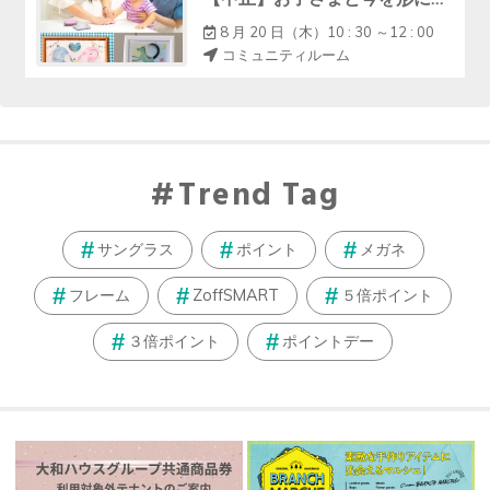
8 月 20 日（木）10 : 30 ～12 : 00
コミュニティルーム
Trend Tag
サングラス
ポイント
メガネ
フレーム
ZoffSMART
５倍ポイント
３倍ポイント
ポイントデー