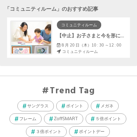
「
コミュニティルーム
」のおすすめ記事
コミュニティルーム
【中止】お子さまと今を形に『手形アート・ﾌｧｰｽﾄｶｯﾄｱｰﾄ』
8 月 20 日（木）10 : 30 ～12 : 00
コミュニティルーム
Trend Tag
サングラス
ポイント
メガネ
フレーム
ZoffSMART
５倍ポイント
３倍ポイント
ポイントデー