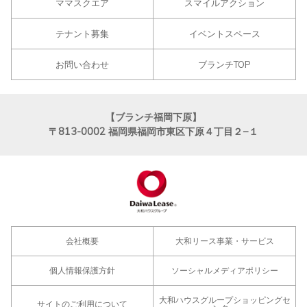
ママスクエア
スマイルアクション
テナント募集
イベントスペース
お問い合わせ
ブランチTOP
【ブランチ福岡下原】
〒813-0002
福岡県福岡市東区下原４丁目２−１
会社概要
大和リース事業・サービス
個人情報保護方針
ソーシャルメディアポリシー
大和ハウスグループショッピングセ
サイトのご利用について