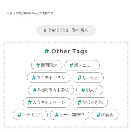
※表示価格は掲載日時点の価格です。
Trend Tag一覧へ戻る
Other Tags
期間限定
新メニュー
マツモトキヨシ
ちいかわ
#福岡市内中学校
明太子
入会キャンペーン
贅沢かき氷
コラボ商品
セール開催中
試着会