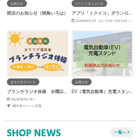
お知らせ
イベント＆ニュース
閉店のお知らせ（焼鳥いろは）
アプリ「トクイコ」ダウンロードで豪華賞品が当たる！
2026年8月1日（土）0:00～8月31日（月）23:59
まちスポイベント
お知らせ
ブランチラジオ体操 水曜以外の毎日開催中！
EV（電気自動車）充電スタンド利用休止のお知らせ
水以外毎日9:50～
1階中央イベント広場
SHOP NEWS
一覧へ