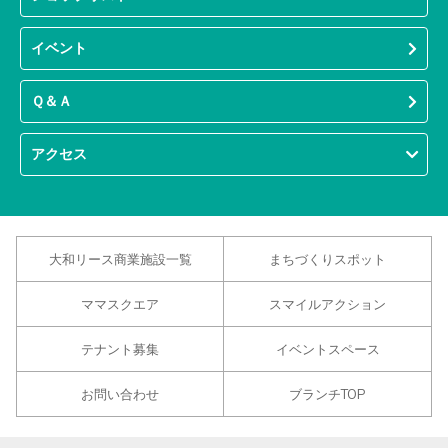
イベント
Ｑ＆Ａ
アクセス
大和リース商業施設一覧
まちづくりスポット
ママスクエア
スマイルアクション
テナント募集
イベントスペース
お問い合わせ
ブランチTOP