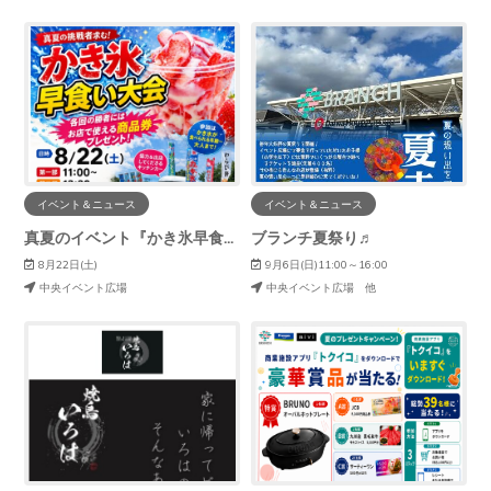
イベント＆ニュース
イベント＆ニュース
真夏のイベント『かき氷早食い選手権』
ブランチ夏祭り♬
8月22日(土)
9月6日(日)11:00～16:00
中央イベント広場
中央イベント広場 他