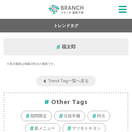
トレンドタグ
福太郎
※表示価格は掲載日時点の価格です。
Trend Tag一覧へ戻る
Other Tags
期間限定
元祖辛麺
枡元
新メニュー
マツモトキヨシ