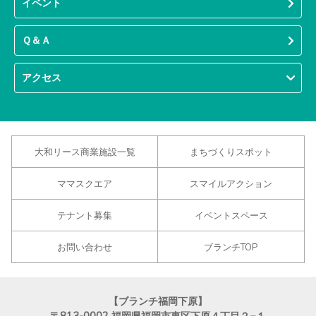
イベント
Ｑ＆Ａ
アクセス
大和リース商業施設一覧
まちづくりスポット
ママスクエア
スマイルアクション
テナント募集
イベントスペース
お問い合わせ
ブランチTOP
【ブランチ福岡下原】
〒813-0002
福岡県福岡市東区下原４丁目２−１